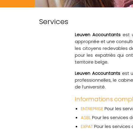
Services
Leuven Accountants
est u
appropriée et une consult
les citoyens redevables 
pour les expatriés qui ont
territoire belge.
Leuven Accountants
est u
professionnelles, le cabi
de l’université.
Informations comp
ENTREPRISE
Pour les serv
ASBL
Pour les services 
EXPAT
Pour les services