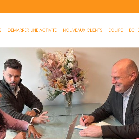
S
DÉMARRER UNE ACTIVITÉ
NOUVEAUX CLIENTS
ÉQUIPE
ÉCH