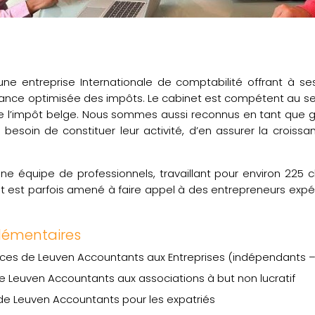
ne entreprise Internationale de comptabilité offrant à se
ance optimisée des impôts. Le cabinet est compétent au se
de l’impôt belge. Nous sommes aussi reconnus en tant que 
 besoin de constituer leur activité, d’en assurer la croissan
ne équipe de professionnels, travaillant pour environ 225 cl
net est parfois amené à faire appel à des entrepreneurs expé
lémentaires
ices de Leuven Accountants aux Entreprises (indépendants –
de Leuven Accountants aux associations à but non lucratif
 de Leuven Accountants pour les expatriés